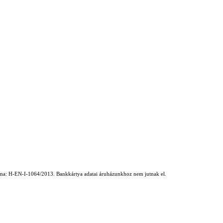
száma: H-EN-I-1064/2013. Bankkártya adatai áruházunkhoz nem jutnak el.