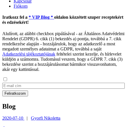
Kapcsolat
Fiókom
Iratkozz fel a
* VIP Blog *
oldalon közzétett szuper receptekért
és edzésekért!
Alulírott, az alábbi checkbox pipálásával - az Általános Adatvédelmi
Rendelet (GDPR) 6. cikk (1) bekezdés a) pontja, továbbá a 7. cikk
rendelkezése alapján - hozzájárulok, hogy az adatkezelő a most
megadott személyes adataimat a GDPR, továbbá a saját
Adatkezelési tájékoztatójának
feltételei szerint kezelje, és hírlevelet
küldjön a számomra. Tudomásul veszem, hogy a GDPR 7. cikk (3)
bekezdése szerint a hozzájárulásomat bármikor visszavonhatom,
akár egy kattintással.
Blog
2020-07-10
|
Gyorfi Nikoletta