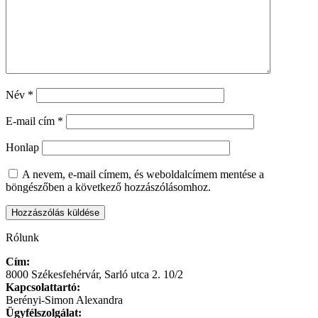
Név
*
E-mail cím
*
Honlap
A nevem, e-mail címem, és weboldalcímem mentése a
böngészőben a következő hozzászólásomhoz.
Rólunk
Cím:
8000 Székesfehérvár, Sarló utca 2. 10/2
Kapcsolattartó:
Berényi-Simon Alexandra
Ügyfélszolgálat: