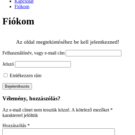
Kapcsolat
Fiókom
Fiókom
Az oldal megtekintéséhez be kell jelentkezned!
Felhasználónév, vagy e-mail cím
Jelszó
Emlékezzen rám
Vélemény, hozzászólás?
Az e-mail címet nem tesszük közzé.
A kötelező mezőket
*
karakterrel jelöltük
Hozzászólás
*