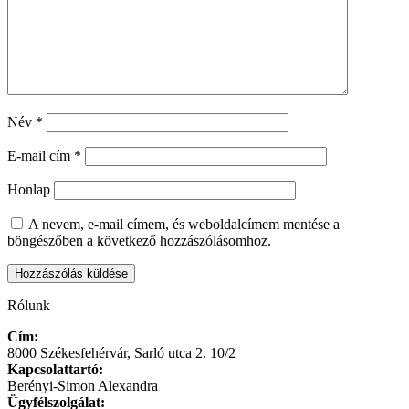
Név
*
E-mail cím
*
Honlap
A nevem, e-mail címem, és weboldalcímem mentése a
böngészőben a következő hozzászólásomhoz.
Rólunk
Cím:
8000 Székesfehérvár, Sarló utca 2. 10/2
Kapcsolattartó:
Berényi-Simon Alexandra
Ügyfélszolgálat: