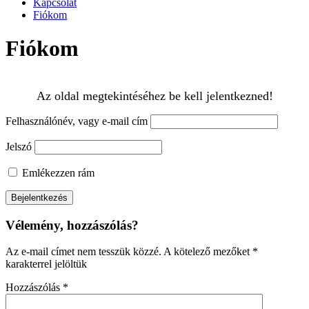
Kapcsolat
Fiókom
Fiókom
Az oldal megtekintéséhez be kell jelentkezned!
Felhasználónév, vagy e-mail cím
Jelszó
Emlékezzen rám
Vélemény, hozzászólás?
Az e-mail címet nem tesszük közzé.
A kötelező mezőket
*
karakterrel jelöltük
Hozzászólás
*