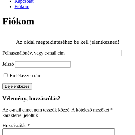
Kapcsolat
Fiókom
Fiókom
Az oldal megtekintéséhez be kell jelentkezned!
Felhasználónév, vagy e-mail cím
Jelszó
Emlékezzen rám
Vélemény, hozzászólás?
Az e-mail címet nem tesszük közzé.
A kötelező mezőket
*
karakterrel jelöltük
Hozzászólás
*