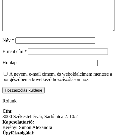
Név
*
E-mail cím
*
Honlap
A nevem, e-mail címem, és weboldalcímem mentése a
böngészőben a következő hozzászólásomhoz.
Rólunk
Cím:
8000 Székesfehérvár, Sarló utca 2. 10/2
Kapcsolattartó:
Berényi-Simon Alexandra
Ügyfélszolgálat: