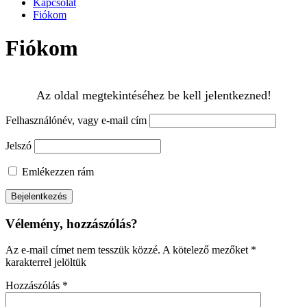
Kapcsolat
Fiókom
Fiókom
Az oldal megtekintéséhez be kell jelentkezned!
Felhasználónév, vagy e-mail cím
Jelszó
Emlékezzen rám
Vélemény, hozzászólás?
Az e-mail címet nem tesszük közzé.
A kötelező mezőket
*
karakterrel jelöltük
Hozzászólás
*