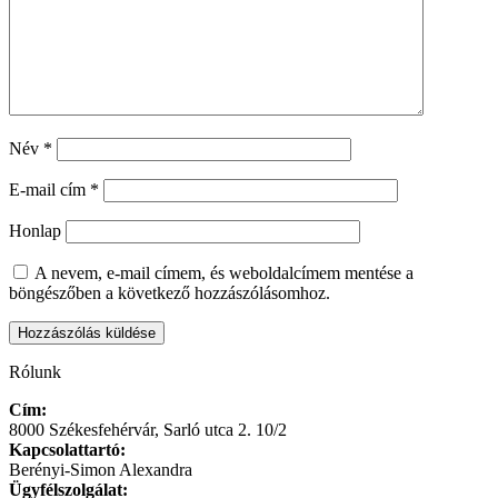
Név
*
E-mail cím
*
Honlap
A nevem, e-mail címem, és weboldalcímem mentése a
böngészőben a következő hozzászólásomhoz.
Rólunk
Cím:
8000 Székesfehérvár, Sarló utca 2. 10/2
Kapcsolattartó:
Berényi-Simon Alexandra
Ügyfélszolgálat: