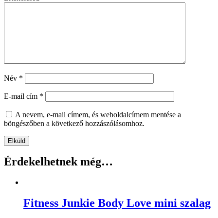
Név
*
E-mail cím
*
A nevem, e-mail címem, és weboldalcímem mentése a
böngészőben a következő hozzászólásomhoz.
Érdekelhetnek még…
Fitness Junkie Body Love mini szalag