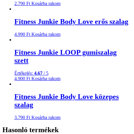
2.790
Ft
Kosárba rakom
Fitness Junkie Body Love erős szalag
4.990
Ft
Kosárba rakom
Fitness Junkie LOOP gumiszalag
szett
Értékelés:
4.67
/ 5
4.900
Ft
Kosárba rakom
Fitness Junkie Body Love közepes
szalag
3.790
Ft
Kosárba rakom
Hasonló termékek