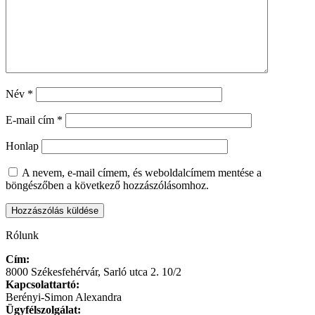
Név
*
E-mail cím
*
Honlap
A nevem, e-mail címem, és weboldalcímem mentése a
böngészőben a következő hozzászólásomhoz.
Rólunk
Cím:
8000 Székesfehérvár, Sarló utca 2. 10/2
Kapcsolattartó:
Berényi-Simon Alexandra
Ügyfélszolgálat: