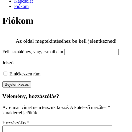
Kapcsolat
Fiókom
Fiókom
Az oldal megtekintéséhez be kell jelentkezned!
Felhasználónév, vagy e-mail cím
Jelszó
Emlékezzen rám
Vélemény, hozzászólás?
Az e-mail címet nem tesszük közzé.
A kötelező mezőket
*
karakterrel jelöltük
Hozzászólás
*