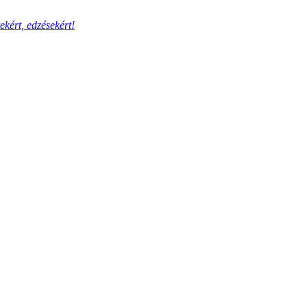
ekért, edzésekért!