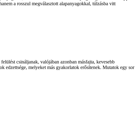
hanem a rosszul megválasztott alapanyagokkal, túlzásba vitt
z felülést csináljanak, valójában azonban másfajta, kevesebb
mok edzettsége, melyeket más gyakorlatok erősítenek. Mutatok egy sor