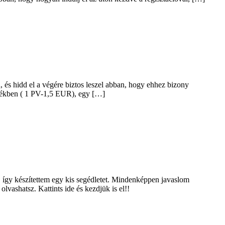
s hidd el a végére biztos leszel abban, hogy ehhez bizony
értékben ( 1 PV-1,5 EUR), egy […]
 így készítettem egy kis segédletet. Mindenképpen javaslom
ashatsz. Kattints ide és kezdjük is el!!